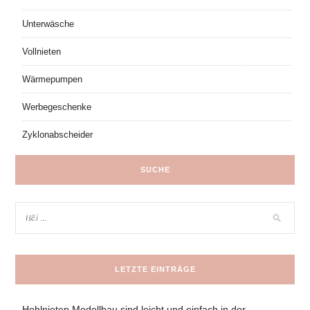
Unterwäsche
Vollnieten
Wärmepumpen
Werbegeschenke
Zyklonabscheider
SUCHE
LETZTE EINTRÄGE
Hohlnieten Modellbau sind leicht und einfach in der