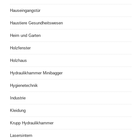
Hauseingangstür
Haustiere Gesundheitswesen
Heim und Garten
Holzfenster
Holzhaus
Hydraulikhammer Minibagger
Hygienetechnik
Industrie
Kleidung
Krupp Hydraulikhammer
Lasersintern