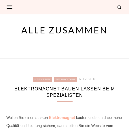
Skip
to
content
ALLE ZUSAMMEN
6. 12. 2018
MAGNETEN
TECHNOLOGIE
ELEKTROMAGNET BAUEN LASSEN BEIM
SPEZIALISTEN
Wollen Sie einen starken
Elektromagnet
kaufen und sich dabei hohe
Qualität und Leistung sichern, dann sollten Sie die Website vom