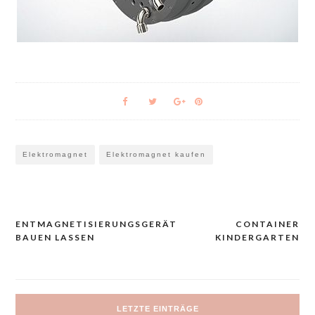
Elektromagnet
Elektromagnet kaufen
ENTMAGNETISIERUNGSGERÄT
CONTAINER
Navigacija
BAUEN LASSEN
KINDERGARTEN
prispevka
LETZTE EINTRÄGE