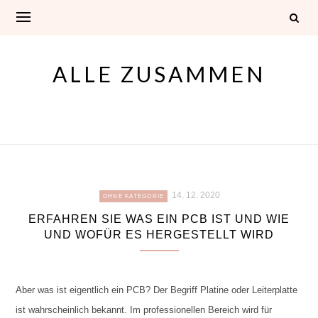
Skip
to
content
ALLE ZUSAMMEN
14. 12. 2020
OHNE KATEGORIE
ERFAHREN SIE WAS EIN PCB IST UND WIE
UND WOFÜR ES HERGESTELLT WIRD
Aber was ist eigentlich ein PCB? Der Begriff Platine oder Leiterplatte
ist wahrscheinlich bekannt. Im professionellen Bereich wird für