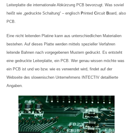
Leiterplatte die internationale Abkürzung PCB bevorzugt. Was soviel
heißt wie „gedruckte Schaltung“ – englisch
P
rinted
C
ircuit
B
oard, also
PCB.
Eine nicht leitenden Platine kann aus unterschiedlichen Materialien
bestehen. Auf dieses Platte werden mittels spezieller Verfahren
leitende Bahnen nach vorgegebenen Mustern gedruckt. Es entsteht
eine gedruckte Leiterplatte, ein PCB. Wer genau wissen möchte was
ein PCB ist und wo bzw. wie es verwendet wird, findet auf der
Webseite des slowenischen Unternehmens INTECTIV detaillierte
Angaben.