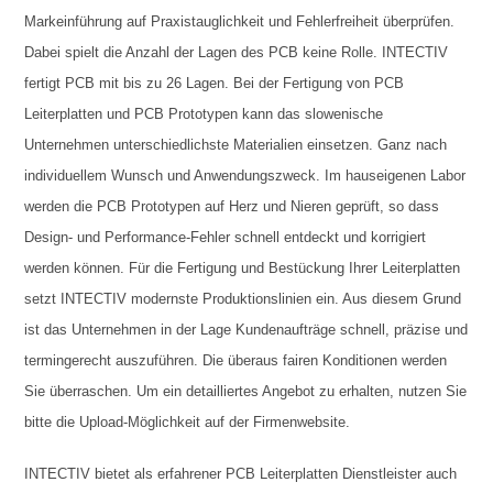
Markeinführung auf Praxistauglichkeit und Fehlerfreiheit überprüfen.
Dabei spielt die Anzahl der Lagen des PCB keine Rolle. INTECTIV
fertigt PCB mit bis zu 26 Lagen. Bei der Fertigung von PCB
Leiterplatten und PCB Prototypen kann das slowenische
Unternehmen unterschiedlichste Materialien einsetzen. Ganz nach
individuellem Wunsch und Anwendungszweck. Im hauseigenen Labor
werden die PCB Prototypen auf Herz und Nieren geprüft, so dass
Design- und Performance-Fehler schnell entdeckt und korrigiert
werden können. Für die Fertigung und Bestückung Ihrer Leiterplatten
setzt INTECTIV modernste Produktionslinien ein. Aus diesem Grund
ist das Unternehmen in der Lage Kundenaufträge schnell, präzise und
termingerecht auszuführen. Die überaus fairen Konditionen werden
Sie überraschen. Um ein detailliertes Angebot zu erhalten, nutzen Sie
bitte die Upload-Möglichkeit auf der Firmenwebsite.
INTECTIV bietet als erfahrener PCB Leiterplatten Dienstleister auch