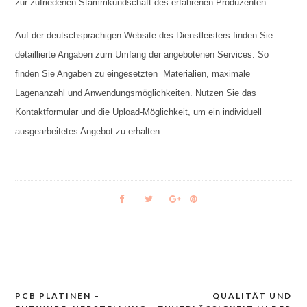
zur zufriedenen Stammkundschaft des erfahrenen Produzenten.
Auf der deutschsprachigen Website des Dienstleisters finden Sie
detaillierte Angaben zum Umfang der angebotenen Services. So
finden Sie Angaben zu eingesetzten Materialien, maximale
Lagenanzahl und Anwendungsmöglichkeiten. Nutzen Sie das
Kontaktformular und die Upload-Möglichkeit, um ein individuell
ausgearbeitetes Angebot zu erhalten.
PCB PLATINEN –
QUALITÄT UND
Navigacija