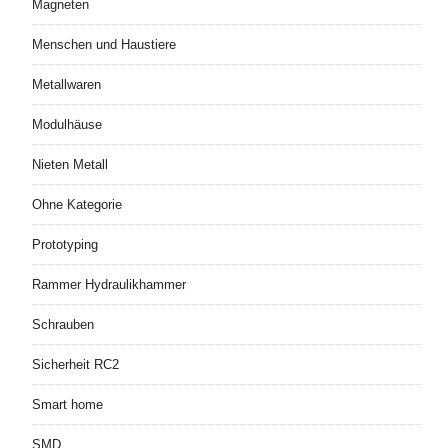
Magneten
Menschen und Haustiere
Metallwaren
Modulhäuse
Nieten Metall
Ohne Kategorie
Prototyping
Rammer Hydraulikhammer
Schrauben
Sicherheit RC2
Smart home
SMD