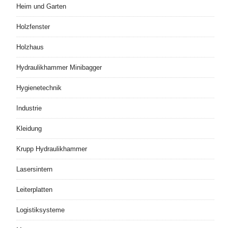
Heim und Garten
Holzfenster
Holzhaus
Hydraulikhammer Minibagger
Hygienetechnik
Industrie
Kleidung
Krupp Hydraulikhammer
Lasersintern
Leiterplatten
Logistiksysteme