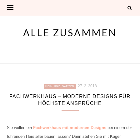
Skip
to
content
ALLE ZUSAMMEN
27. 2. 2018
HEIM UND GARTEN
FACHWERKHAUS – MODERNE DESIGNS FÜR
HÖCHSTE ANSPRÜCHE
Sie wollen ein
Fachwerkhaus mit modernen Designs
bei einem der
führenden Hersteller bauen lassen? Dann stehen Sie mit Kager