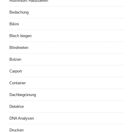
Aluminium Haustueren
Bedachung
Bikini
Blech biegen
Blindnieten
Bolzen
Carport
Container
Dachbegrünung
Detektor
DNA Analysen
Drucken