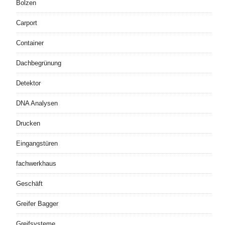
Bolzen
Carport
Container
Dachbegrünung
Detektor
DNA Analysen
Drucken
Eingangstüren
fachwerkhaus
Geschäft
Greifer Bagger
Greifsysteme