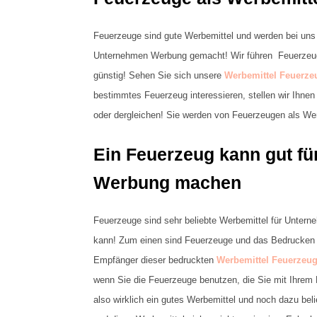
Feuerzeuge sind gute Werbemittel und werden bei uns 
Unternehmen Werbung gemacht! Wir führen Feuerzeuge
günstig! Sehen Sie sich unsere
Werbemittel Feuerze
bestimmtes Feuerzeug interessieren, stellen wir Ihne
oder dergleichen! Sie werden von Feuerzeugen als Werb
Ein Feuerzeug kann gut fü
Werbung machen
Feuerzeuge sind sehr beliebte Werbemittel für Untern
kann! Zum einen sind Feuerzeuge und das Bedrucken b
Empfänger dieser bedruckten
Werbemittel Feuerzeu
wenn Sie die Feuerzeuge benutzen, die Sie mit Ihrem
also wirklich ein gutes Werbemittel und noch dazu beli