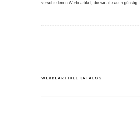
verschiedenen Werbeartikel, die wir alle auch günstig 
WERBEARTIKEL KATALOG
Navigacija
prispevka