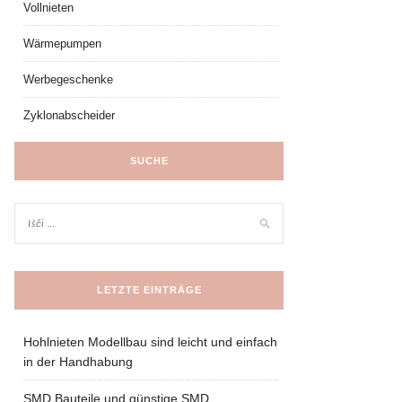
Vollnieten
Wärmepumpen
Werbegeschenke
Zyklonabscheider
SUCHE
LETZTE EINTRÄGE
Hohlnieten Modellbau sind leicht und einfach
in der Handhabung
SMD Bauteile und günstige SMD