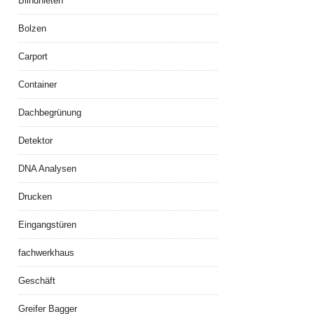
Blindnieten
Bolzen
Carport
Container
Dachbegrünung
Detektor
DNA Analysen
Drucken
Eingangstüren
fachwerkhaus
Geschäft
Greifer Bagger