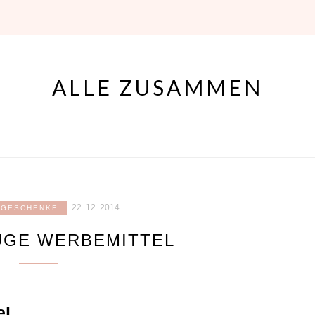
ALLE ZUSAMMEN
22. 12. 2014
GESCHENKE
UGE WERBEMITTEL
el