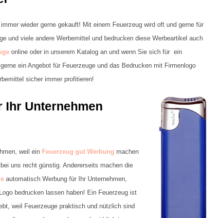
immer wieder gerne gekauft! Mit einem Feuerzeug wird oft und gerne für
 und viele andere Werbemittel und bedrucken diese Werbeartikel auch
uge
online oder in unserem Katalog an und wenn Sie sich für ein
n gerne ein Angebot für Feuerzeuge und das Bedrucken mit Firmenlogo
emittel sicher immer profitieren!
r Ihr Unternehmen
ehmen, weil ein
Feuerzeug gut Werbung
machen
ei uns recht günstig. Andererseits machen die
ge
automatisch Werbung für Ihr Unternehmen,
 Logo bedrucken lassen haben! Ein Feuerzeug ist
ebt, weil Feuerzeuge praktisch und nützlich sind