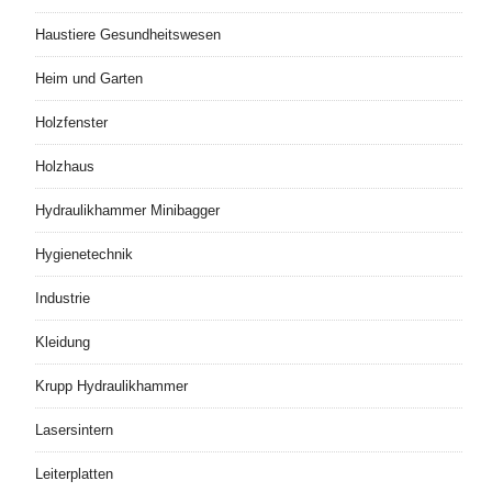
Haustiere Gesundheitswesen
Heim und Garten
Holzfenster
Holzhaus
Hydraulikhammer Minibagger
Hygienetechnik
Industrie
Kleidung
Krupp Hydraulikhammer
Lasersintern
Leiterplatten