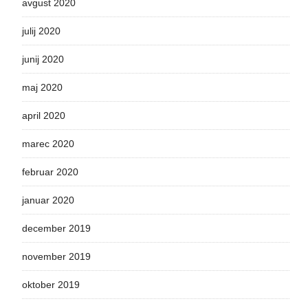
avgust 2020
julij 2020
junij 2020
maj 2020
april 2020
marec 2020
februar 2020
januar 2020
december 2019
november 2019
oktober 2019