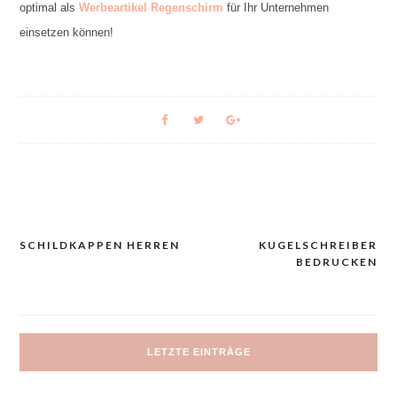
optimal als
Werbeartikel Regenschirm
für Ihr Unternehmen
einsetzen können!
SCHILDKAPPEN HERREN
KUGELSCHREIBER
Navigacija
BEDRUCKEN
prispevka
LETZTE EINTRÄGE