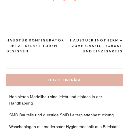
HAUSTÜR KONFIGURATOR
HAUSTUER INOTHERM –
Navigacija
– JETZT SELBST TÜREN
ZUVERLÄSSIG, ROBUST
prispevka
DESIGNEN
UND EINZIGARTIG
LETZTE EINTRÄGE
Hohlnieten Modellbau sind leicht und einfach in der
Handhabung
SMD Bauteile und günstige SMD Leiterplattenbestückung
Waschanlagen mit modernster Hygienetechnik aus Edelstahl