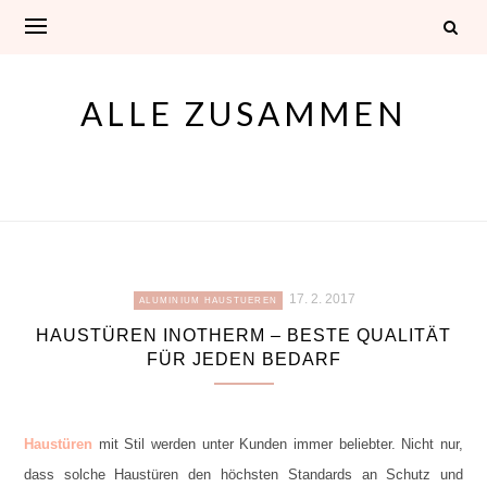
Skip
to
content
ALLE ZUSAMMEN
17. 2. 2017
ALUMINIUM HAUSTUEREN
HAUSTÜREN INOTHERM – BESTE QUALITÄT
FÜR JEDEN BEDARF
Haustüren
mit Stil werden unter Kunden immer beliebter. Nicht nur,
dass solche Haustüren den höchsten Standards an Schutz und