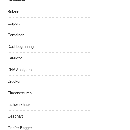
Blindnieten
Bolzen
Carport
Container
Dachbegrünung
Detektor
DNA Analysen
Drucken
Eingangstüren
fachwerkhaus
Geschäft
Greifer Bagger