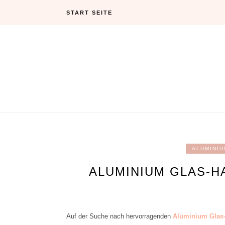
Skip
START SEITE
to
content
ALUMINI
ALUMINIUM GLAS-
Auf der Suche nach hervorragenden
Aluminium Glas