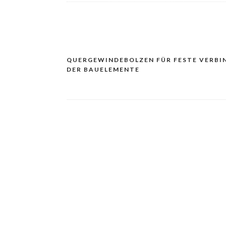
QUERGEWINDEBOLZEN FÜR FESTE VERB
Navigacija
DER BAUELEMENTE
prispevka