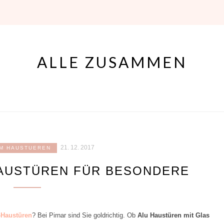
ALLE ZUSAMMEN
21. 12. 2017
UM HAUSTUEREN
HAUSTÜREN FÜR BESONDERE
-Haustüren
? Bei Pirnar sind Sie goldrichtig. Ob
Alu Haustüren mit Glas