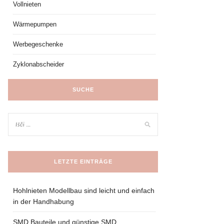
Vollnieten
Wärmepumpen
Werbegeschenke
Zyklonabscheider
SUCHE
LETZTE EINTRÄGE
Hohlnieten Modellbau sind leicht und einfach
in der Handhabung
SMD Bauteile und günstige SMD