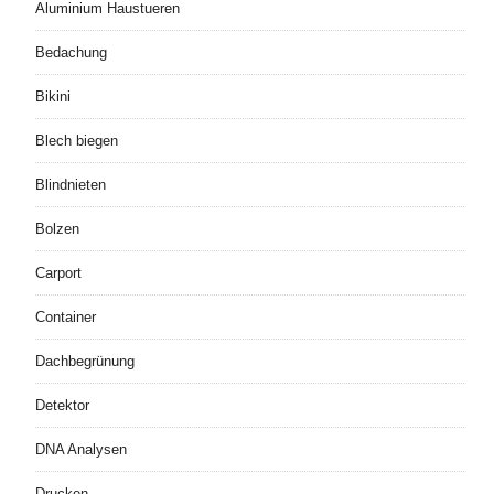
Aluminium Haustueren
Bedachung
Bikini
Blech biegen
Blindnieten
Bolzen
Carport
Container
Dachbegrünung
Detektor
DNA Analysen
Drucken