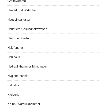
Greifsysteme
Handel und Wirtschaft
Hauseingangstür
Haustiere Gesundheitswesen
Heim und Garten
Holzfenster
Holzhaus
Hydraulikhammer Minibagger
Hygienetechnik
Industrie
Kleidung
Krupp Hydraulikhammer