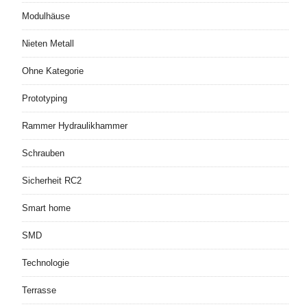
Modulhäuse
Nieten Metall
Ohne Kategorie
Prototyping
Rammer Hydraulikhammer
Schrauben
Sicherheit RC2
Smart home
SMD
Technologie
Terrasse