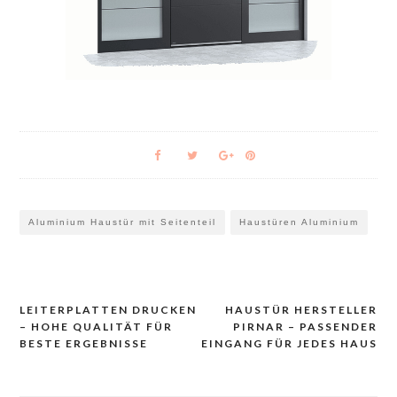
Aluminium Haustür mit Seitenteil
Haustüren Aluminium
LEITERPLATTEN DRUCKEN
HAUSTÜR HERSTELLER
Navigacija
– HOHE QUALITÄT FÜR
PIRNAR – PASSENDER
prispevka
BESTE ERGEBNISSE
EINGANG FÜR JEDES HAUS