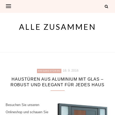
Skip
to
content
ALLE ZUSAMMEN
16. 9. 2016
EINGANGSTÜREN
HAUSTÜREN AUS ALUMINIUM MIT GLAS –
ROBUST UND ELEGANT FÜR JEDES HAUS
Besuchen Sie unseren
Onlineshop und schauen Sie