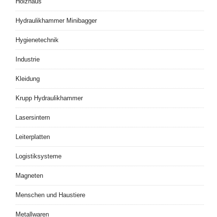
Holzhaus
Hydraulikhammer Minibagger
Hygienetechnik
Industrie
Kleidung
Krupp Hydraulikhammer
Lasersintern
Leiterplatten
Logistiksysteme
Magneten
Menschen und Haustiere
Metallwaren