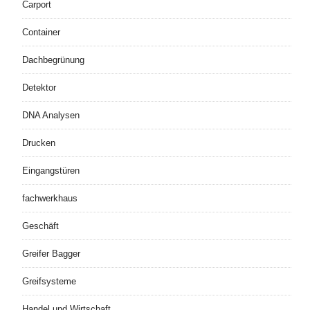
Carport
Container
Dachbegrünung
Detektor
DNA Analysen
Drucken
Eingangstüren
fachwerkhaus
Geschäft
Greifer Bagger
Greifsysteme
Handel und Wirtschaft