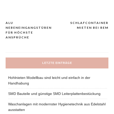
ALU
SCHLAFCONTAINER
Navigacija
NEBENEINGANGSTÜREN
MIETEN BEI REM
prispevka
FÜR HÖCHSTE
ANSPRÜCHE
LETZTE EINTRÄGE
Hohlnieten Modellbau sind leicht und einfach in der
Handhabung
SMD Bauteile und günstige SMD Leiterplattenbestückung
Waschanlagen mit modernster Hygienetechnik aus Edelstahl
ausstatten