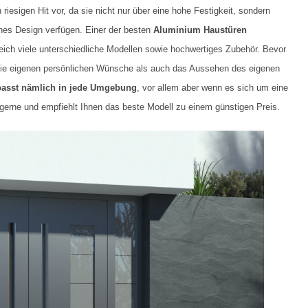
en riesigen Hit vor, da sie nicht nur über eine hohe Festigkeit, sondern
nes Design verfügen. Einer der besten
Aluminium Haustüren
reich viele unterschiedliche Modellen sowie hochwertiges Zubehör. Bevor
h die eigenen persönlichen Wünsche als auch das Aussehen des eigenen
passt nämlich in jede Umgebung
, vor allem aber wenn es sich um eine
 gerne und empfiehlt Ihnen das beste Modell zu einem günstigen Preis.