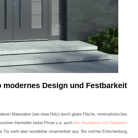
 modernes Design und Festbarkeit
eren Materialien (wie etwa Holz) durch glatte Fläche, minimalistisches
stüren Hersteller bietet Pirnar u.a. auch
Alu Haustüren mit Seitenteil
.
ie Tür sieht aber wunderbar ornamentiert aus. Bei solcher Entscheidung,