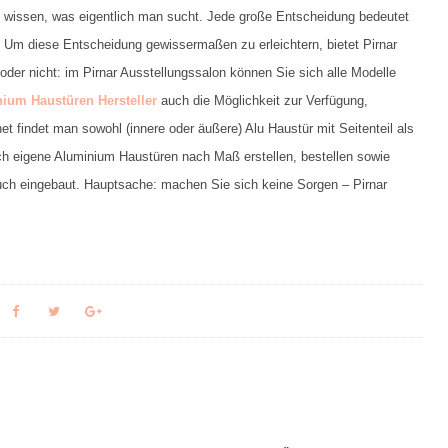
zu wissen, was eigentlich man sucht. Jede große Entscheidung bedeutet
. Um diese Entscheidung gewissermaßen zu erleichtern, bietet Pirnar
oder nicht: im Pirnar Ausstellungssalon können Sie sich alle Modelle
ium Haustüren Hersteller
auch die Möglichkeit zur Verfügung,
net findet man sowohl (innere oder äußere) Alu Haustür mit Seitenteil als
 eigene Aluminium Haustüren nach Maß erstellen, bestellen sowie
uch eingebaut. Hauptsache: machen Sie sich keine Sorgen – Pirnar