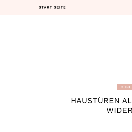
Skip
START SEITE
to
content
OHNE
HAUSTÜREN AL
WIDE