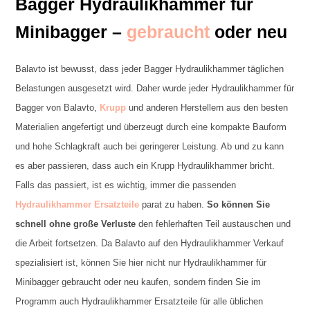
Bagger Hydraulikhammer für
Minibagger –
gebraucht
oder neu
Balavto ist bewusst, dass jeder Bagger Hydraulikhammer täglichen
Belastungen ausgesetzt wird. Daher wurde jeder Hydraulikhammer für
Bagger von Balavto,
Krupp
und anderen Herstellern aus den besten
Materialien angefertigt und überzeugt durch eine kompakte Bauform
und hohe Schlagkraft auch bei geringerer Leistung. Ab und zu kann
es aber passieren, dass auch ein Krupp Hydraulikhammer bricht.
Falls das passiert, ist es wichtig, immer die passenden
Hydraulikhammer Ersatzteile
parat zu haben.
So können Sie
schnell ohne große Verluste
den fehlerhaften Teil austauschen und
die Arbeit fortsetzen. Da Balavto auf den Hydraulikhammer Verkauf
spezialisiert ist, können Sie hier nicht nur Hydraulikhammer für
Minibagger gebraucht oder neu kaufen, sondern finden Sie im
Programm auch Hydraulikhammer Ersatzteile für alle üblichen