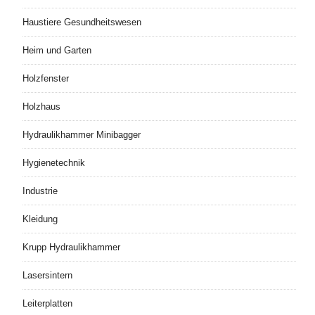
Haustiere Gesundheitswesen
Heim und Garten
Holzfenster
Holzhaus
Hydraulikhammer Minibagger
Hygienetechnik
Industrie
Kleidung
Krupp Hydraulikhammer
Lasersintern
Leiterplatten