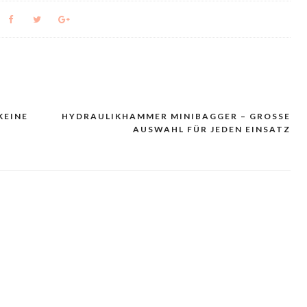
KEINE
HYDRAULIKHAMMER MINIBAGGER – GROSSE A
USWAHL FÜR JEDEN EINSATZ