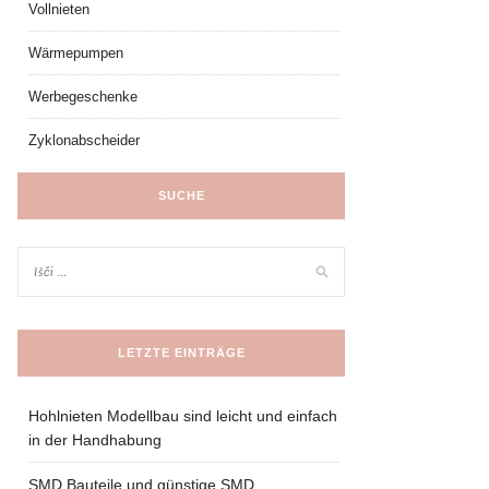
Vollnieten
Wärmepumpen
Werbegeschenke
Zyklonabscheider
SUCHE
LETZTE EINTRÄGE
Hohlnieten Modellbau sind leicht und einfach
in der Handhabung
SMD Bauteile und günstige SMD