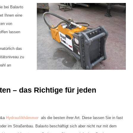
ie bei Balavto
et Ihnen eine
ten von
ffen lassen
atürlich das
itätsniveau zu
wahl an
n – das Richtige für jeden
d&a
Hydraulikhämmer
als die besten ihrer Art. Diese lassen Sie in fast
oder im Straßenbau. Balavto beschäftigt sich aber nicht nur mit dem