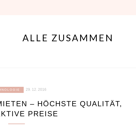
ALLE ZUSAMMEN
29. 12. 2016
HNOLOGIE
IETEN – HÖCHSTE QUALITÄT,
KTIVE PREISE