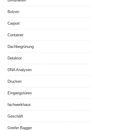
Blindnieten
Bolzen
Carport
Container
Dachbegrünung
Detektor
DNA Analysen
Drucken
Eingangstüren
fachwerkhaus
Geschäft
Greifer Bagger