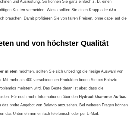
hinen und Ausrüstung. So können Sie ganz einfach z. B. einen
ötigen Kosten vermeiden. Wieso sollten Sie einen Krupp oder d&a
ch brauchen. Damit profitieren Sie von fairen Preisen, ohne dabei auf die
ten und von höchster Qualität
er mieten
möchten, sollten Sie sich unbedingt die riesige Auswahl von
 Mit mehr als 400 verschiedenen Produkten finden Sie bei Balavto
oblemlos meistern wird. Das Beste daran ist aber, dass die
werden. Für noch mehr Informationen über den
Hydraulikhammer Aufbau
ich das breite Angebot von Balavto anzusehen. Bei weiteren Fragen können
ren das Unternehmen einfach telefonisch oder per E-Mail.