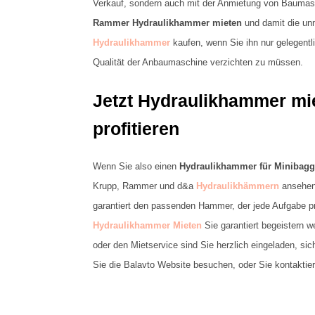
Verkauf, sondern auch mit der Anmietung von Baumasc
Rammer Hydraulikhammer mieten
und damit die unn
Hydraulikhammer
kaufen, wenn Sie ihn nur gelegentli
Qualität der Anbaumaschine verzichten zu müssen.
Jetzt Hydraulikhammer mie
profitieren
Wenn Sie also einen
Hydraulikhammer für Minibagg
Krupp, Rammer und d&a
Hydraulikhämmern
ansehen.
garantiert den passenden Hammer, der jede Aufgabe pr
Hydraulikhammer Mieten
Sie garantiert begeistern 
oder den Mietservice sind Sie herzlich eingeladen, s
Sie die Balavto Website besuchen, oder Sie kontaktie