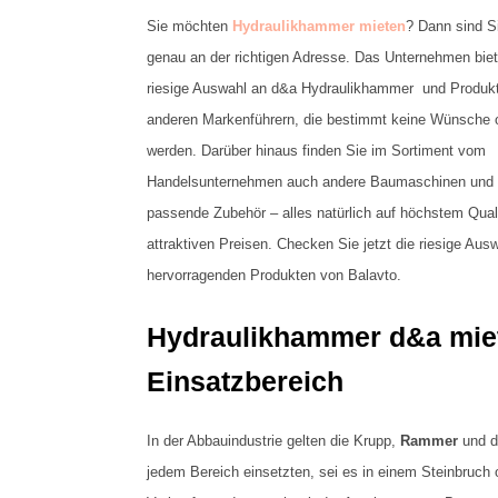
Sie möchten
Hydraulikhammer mieten
? Dann sind S
genau an der richtigen Adresse. Das Unternehmen biet
riesige Auswahl an d&a Hydraulikhammer und Produk
anderen Markenführern, die bestimmt keine Wünsche o
werden. Darüber hinaus finden Sie im Sortiment vom
Handelsunternehmen auch andere Baumaschinen und n
passende Zubehör – alles natürlich auf höchstem Qual
attraktiven Preisen. Checken Sie jetzt die riesige Aus
hervorragenden Produkten von Balavto.
Hydraulikhammer d&a miete
Einsatzbereich
In der Abbauindustrie gelten die Krupp,
Rammer
und 
jedem Bereich einsetzten, sei es in einem Steinbruch 