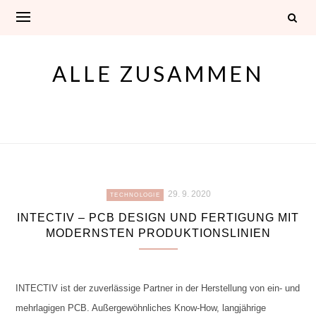
Skip
to
content
ALLE ZUSAMMEN
29. 9. 2020
TECHNOLOGIE
INTECTIV – PCB DESIGN UND FERTIGUNG MIT
MODERNSTEN PRODUKTIONSLINIEN
INTECTIV ist der zuverlässige Partner in der Herstellung von ein- und
mehrlagigen PCB. Außergewöhnliches Know-How, langjährige