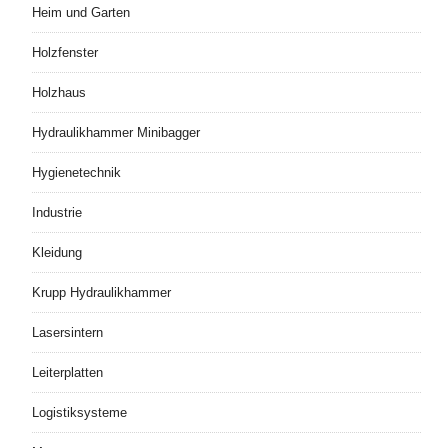
Heim und Garten
Holzfenster
Holzhaus
Hydraulikhammer Minibagger
Hygienetechnik
Industrie
Kleidung
Krupp Hydraulikhammer
Lasersintern
Leiterplatten
Logistiksysteme