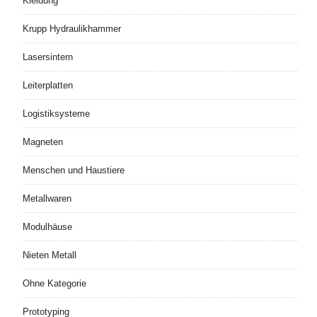
Kleidung
Krupp Hydraulikhammer
Lasersintern
Leiterplatten
Logistiksysteme
Magneten
Menschen und Haustiere
Metallwaren
Modulhäuse
Nieten Metall
Ohne Kategorie
Prototyping