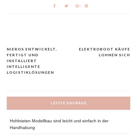
NIEROS ENTWICKELT,
ELEKTROBOOT KÄUFE
Navigacija
FERTIGT UND
LOHNEN SICH
prispevka
INSTALLIERT
INTELLIGENTE
LOGISTIKLÖSUNGEN
LETZTE EINTRÄGE
Hohlnieten Modellbau sind leicht und einfach in der
Handhabung