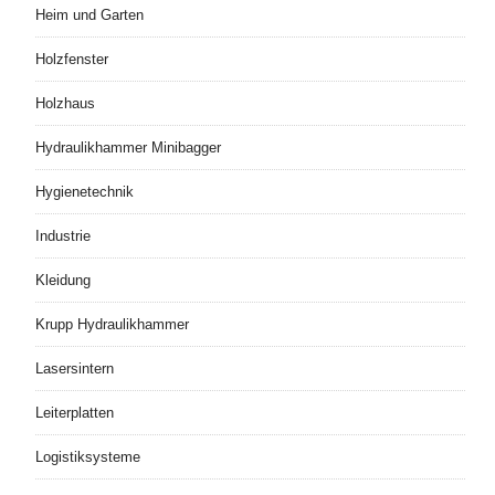
Heim und Garten
Holzfenster
Holzhaus
Hydraulikhammer Minibagger
Hygienetechnik
Industrie
Kleidung
Krupp Hydraulikhammer
Lasersintern
Leiterplatten
Logistiksysteme