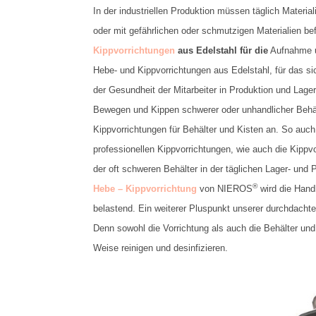
In der industriellen Produktion müssen täglich Materia
oder mit gefährlichen oder schmutzigen Materialien bef
Kippvorrichtungen
aus Edelstahl für die
Aufnahme u
Hebe- und Kippvorrichtungen aus Edelstahl, für das si
der Gesundheit der Mitarbeiter in Produktion und Lage
Bewegen und Kippen schwerer oder unhandlicher Behälte
Kippvorrichtungen für Behälter und Kisten an. So auc
professionellen Kippvorrichtungen, wie auch die Kipp
der oft schweren Behälter in der täglichen Lager- und
®
Hebe – Kippvorrichtung
von NIEROS
wird die Handh
belastend. Ein weiterer Pluspunkt unserer durchdachte
Denn sowohl die Vorrichtung als auch die Behälter und
Weise reinigen und desinfizieren.