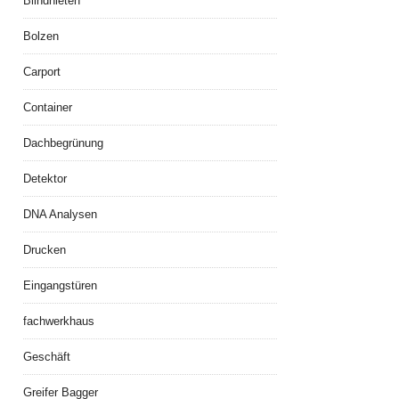
Blindnieten
Bolzen
Carport
Container
Dachbegrünung
Detektor
DNA Analysen
Drucken
Eingangstüren
fachwerkhaus
Geschäft
Greifer Bagger