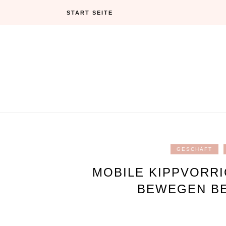
Skip
START SEITE
to
content
GESCHÄFT
MOBILE KIPPVORR
BEWEGEN BE