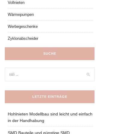
Vollnieten
Wärmepumpen
Werbegeschenke
Zyklonabscheider
SUCHE
LETZTE EINTRÄGE
Hohlnieten Modellbau sind leicht und einfach
in der Handhabung
SMD Bauteile und günstige SMD