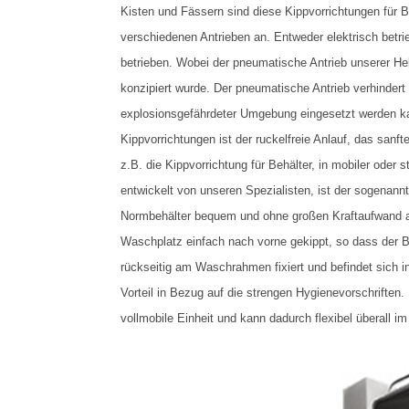
Kisten und Fässern sind diese Kippvorrichtungen für B
verschiedenen Antrieben an. Entweder elektrisch betri
betrieben. Wobei der pneumatische Antrieb unserer He
konzipiert wurde. Der pneumatische Antrieb verhinder
explosionsgefährdeter Umgebung eingesetzt werden ka
Kippvorrichtungen ist der ruckelfreie Anlauf, das san
z.B. die Kippvorrichtung für Behälter, in mobiler oder 
entwickelt von unseren Spezialisten, ist der sogenan
Normbehälter bequem und ohne großen Kraftaufwand
Waschplatz einfach nach vorne gekippt, so dass der Beh
rückseitig am Waschrahmen fixiert und befindet sich 
Vorteil in Bezug auf die strengen Hygienevorschriften
vollmobile Einheit und kann dadurch flexibel überall i