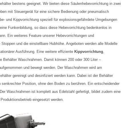
ehälter bestens geeignet. Wir bieten diese Säulenhebevorrichtung in zwei
eben mit Steuergerät für eine sichere Bedienung oder pneumatisch
be- und Kippvorrichtung speziell für explosionsgefährdete Umgebungen
t eine Funkenbildung, so dass diese Hebevorrichtung bedenkenlos in
nn. Ein weiteres Feature unserer Hebevorrichtungen und
fte Stoppen und die einstellbare Hubhöhe. Angeboten werden alle Modelle
stationärer Ausführung. Eine weitere effiziente
Kippvorrichtung
,
nte Behälter Waschrahmen. Damit können 200 oder 300 Liter –
 aufgenommen und bewegt werden. Der Waschrahmen wird am
älter gereinigt und desinfiziert werden kann. Dabei ist der Behälter
in senkrechter Position, ohne den Boden zu berühren. Ein entscheidender
. Der Waschrahmen ist komplett aus Edelstahl gefertigt, bildet zudem eine
m Produktionsbetrieb eingesetzt werden.