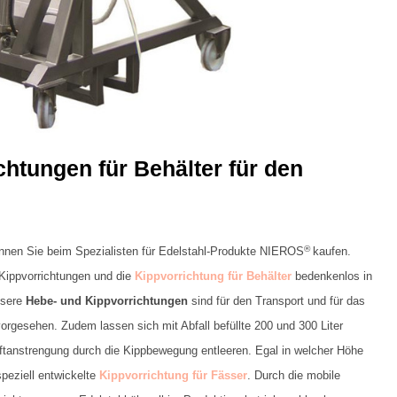
chtungen für Behälter für den
®
nnen Sie beim Spezialisten für Edelstahl-Produkte NIEROS
kaufen.
 Kippvorrichtungen und die
Kippvorrichtung für Behälter
bedenkenlos in
nsere
Hebe- und Kippvorrichtungen
sind für den Transport und für das
rgesehen. Zudem lassen sich mit Abfall befüllte 200 und 300 Liter
ftanstrengung durch die Kippbewegung entleeren. Egal in welcher Höhe
speziell entwickelte
Kippvorrichtung für Fässer
. Durch die mobile