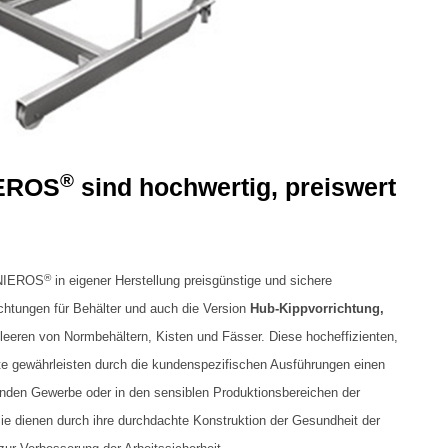
®
IEROS
sind hochwertig, preiswert
®
t NIEROS
in eigener Herstellung preisgünstige und sichere
chtungen für Behälter und auch die Version
Hub-Kippvorrichtung,
leeren von Normbehältern, Kisten und Fässer. Diese hocheffizienten,
te gewährleisten durch die kundenspezifischen Ausführungen einen
enden Gewerbe oder in den sensiblen Produktionsbereichen der
ie dienen durch ihre durchdachte Konstruktion der Gesundheit der