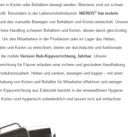
lien in Kisten oder Behältern bewegt werden. Meistens sind sie schwer
®
üllt. Besonders in der Lebensmittelindustrie.
NIEROS
hat mobile
nd das manuelle Bewegen von Behältern und Kisten entwickelt. Unsere
chere Handling schwerer Behältern und Kisten, dienen damit gleichzeitig
r. Um den Mitarbeitern in der Produktion oder im Lager das Heben,
r und Kisten zu erleichtern, bieten wir durchdachte und funktionale
h die mobile
Version Hub-Kippvorrichtung, fahrbar
. Unsere
vorrichtung für Fässer erlauben eine sichere und gesündere Handhabung
 Produktionsarbeit. Heben und senken, bewegen und kippen – mit einer
abung von Kisten und Behälter für Mitarbeiter effektiver und weniger
n Kippvorrichtung aus Edelstahl besteht in der einwandfreien Hygiene.
 Kisten sind hygienisch unbedenklich und lassen sich auf einfachste