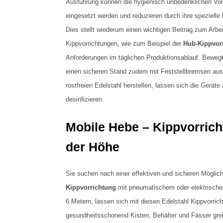
Ausführung können die hygienisch unbedenklichen Vorr
eingesetzt werden und reduzieren durch ihre spezielle
Dies stellt wiederum einen wichtigen Beitrag zum Arb
Kippvorrichtungen, wie zum Beispiel der
Hub-Kippvorr
Anforderungen im täglichen Produktionsablauf. Bewegt w
einen sicheren Stand zudem mit Feststellbremsen ausg
rostfreien Edelstahl herstellen, lassen sich die Geräte
desinfizieren.
Mobile Hebe – Kippvorrich
der Höhe
Sie suchen nach einer effektiven und sicheren Mögli
Kippvorrichtung
mit pneumatischem oder elektrischen 
6 Metern, lassen sich mit diesen Edelstahl Kippvorric
gesundheitsschonend Kisten, Behälter und Fässer grei