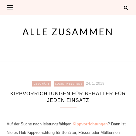
Skip
to
content
ALLE ZUSAMMEN
24. 1. 2019
GESCHÄFT
LOGISTIKSYSTEME
KIPPVORRICHTUNGEN FÜR BEHÄLTER FÜR
JEDEN EINSATZ
Auf der Suche nach leistungsfähigen
Kippvorrichtungen
? Dann ist
Nieros Hub Kippvorrichtung für Behälter, Fässer oder Mülltonnen