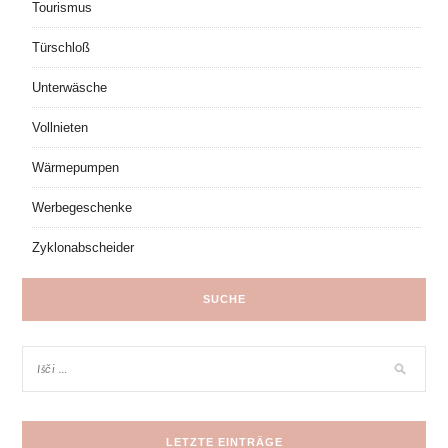
Tourismus
Türschloß
Unterwäsche
Vollnieten
Wärmepumpen
Werbegeschenke
Zyklonabscheider
SUCHE
LETZTE EINTRÄGE