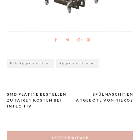
Hub Kippvorrichtung
Kippvorrichtungen
SMD PLATINE BESTELLEN
SPÜLMASCHINEN
Navigacija
ZU FAIREN KOSTEN BEI
ANGEBOTE VON NIEROS
prispevka
INTEC TIV
LETZTE EINTRÄGE