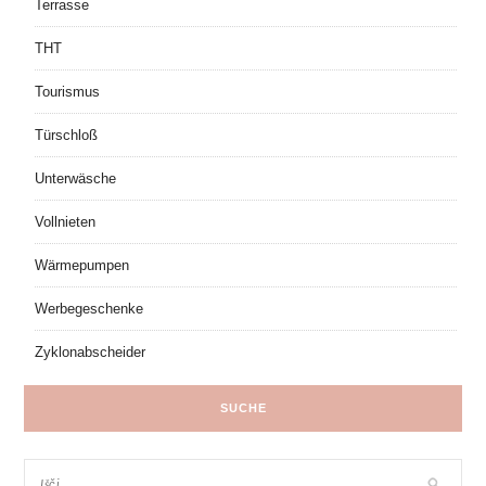
Terrasse
THT
Tourismus
Türschloß
Unterwäsche
Vollnieten
Wärmepumpen
Werbegeschenke
Zyklonabscheider
SUCHE