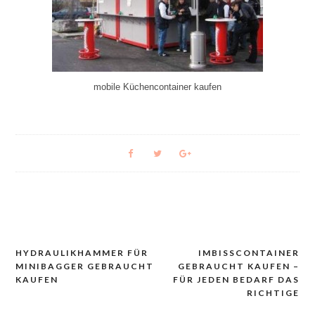
mobile Küchencontainer kaufen
HYDRAULIKHAMMER FÜR
IMBISSCONTAINER
Navigacija
MINIBAGGER GEBRAUCHT
GEBRAUCHT KAUFEN –
prispevka
KAUFEN
FÜR JEDEN BEDARF DAS
RICHTIGE