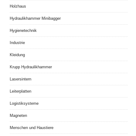
Holzhaus
Hydraulikhammer Minibagger
Hygienetechnik
Industrie
Kleidung
Krupp Hydraulikhammer
Lasersintern
Leiterplatten
Logistiksysteme
Magneten
Menschen und Haustiere