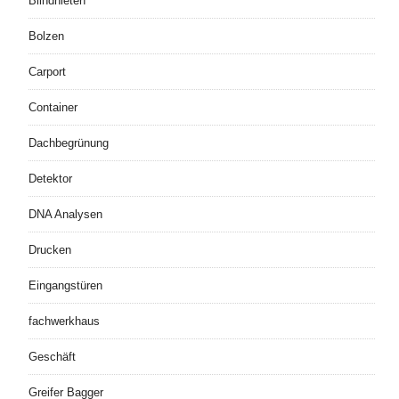
Blindnieten
Bolzen
Carport
Container
Dachbegrünung
Detektor
DNA Analysen
Drucken
Eingangstüren
fachwerkhaus
Geschäft
Greifer Bagger