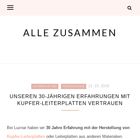
Skip
to
content
ALLE ZUSAMMEN
12. 10. 2019
LEITERPLATTEN
TECHNOLOGIE
UNSEREN 30-JÄHRIGEN ERFAHRUNGEN MIT
KUPFER-LEITERPLATTEN VERTRAUEN
Bei Luznar haben wir
30 Jahre Erfahrung mit der Herstellung von
Kupfer-Leiterplatten
oder Leiterplatten aus anderen Materialien.