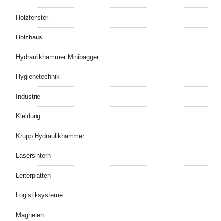
Holzfenster
Holzhaus
Hydraulikhammer Minibagger
Hygienetechnik
Industrie
Kleidung
Krupp Hydraulikhammer
Lasersintern
Leiterplatten
Logistiksysteme
Magneten