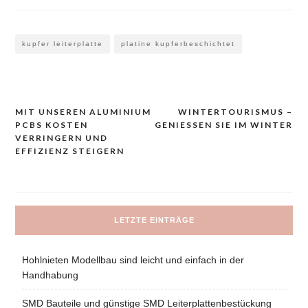
kupfer leiterplatte
platine kupferbeschichtet
MIT UNSEREN ALUMINIUM
WINTERTOURISMUS –
Navigacija
PCBS KOSTEN
GENIESSEN SIE IM WINTER
prispevka
VERRINGERN UND
EFFIZIENZ STEIGERN
LETZTE EINTRÄGE
Hohlnieten Modellbau sind leicht und einfach in der
Handhabung
SMD Bauteile und günstige SMD Leiterplattenbestückung