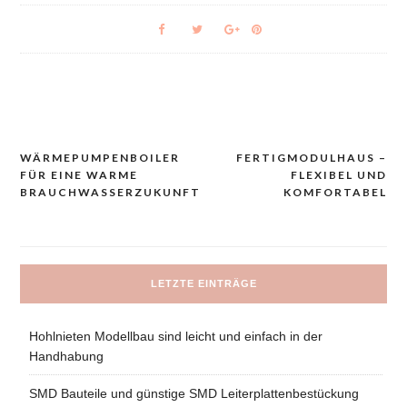
WÄRMEPUMPENBOILER
FERTIGMODULHAUS –
Navigacija
FÜR EINE WARME
FLEXIBEL UND
prispevka
BRAUCHWASSERZUKUNFT
KOMFORTABEL
LETZTE EINTRÄGE
Hohlnieten Modellbau sind leicht und einfach in der
Handhabung
SMD Bauteile und günstige SMD Leiterplattenbestückung