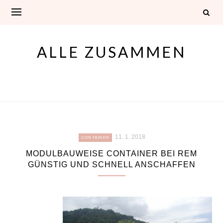
Skip
to
content
ALLE ZUSAMMEN
11. 1. 2018
CONTAINER
MODULBAUWEISE CONTAINER BEI REM
GÜNSTIG UND SCHNELL ANSCHAFFEN