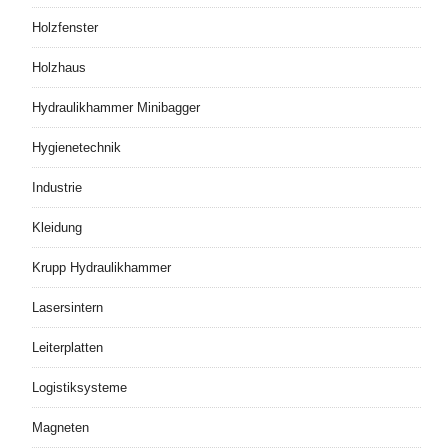
Holzfenster
Holzhaus
Hydraulikhammer Minibagger
Hygienetechnik
Industrie
Kleidung
Krupp Hydraulikhammer
Lasersintern
Leiterplatten
Logistiksysteme
Magneten