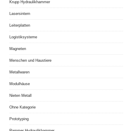
Krupp Hydraulikhammer
Lasersintern
Leiterplatten
Logistiksysteme
Magneten
Menschen und Haustiere
Metallwaren
Modulhäuse
Nieten Metall
Ohne Kategorie
Prototyping
Rammer Hydraulikhammer