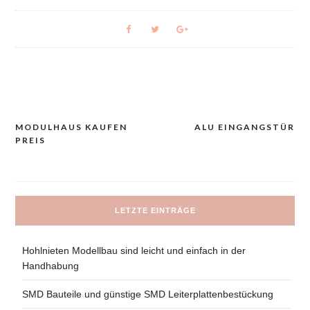
MODULHAUS KAUFEN
ALU EINGANGSTÜR
Navigacija
PREIS
prispevka
LETZTE EINTRÄGE
Hohlnieten Modellbau sind leicht und einfach in der
Handhabung
SMD Bauteile und günstige SMD Leiterplattenbestückung