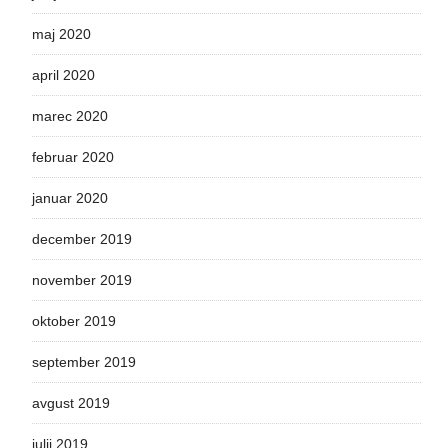
maj 2020
april 2020
marec 2020
februar 2020
januar 2020
december 2019
november 2019
oktober 2019
september 2019
avgust 2019
julij 2019