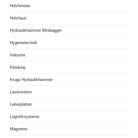
Holzfenster
Holzhaus
Hydraulikhammer Minibagger
Hygienetechnik
Industrie
Kleidung
Krupp Hydraulikhammer
Lasersintern
Leiterplatten
Logistiksysteme
Magneten