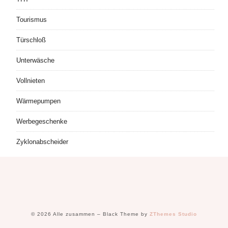
Tourismus
Türschloß
Unterwäsche
Vollnieten
Wärmepumpen
Werbegeschenke
Zyklonabscheider
© 2026 Alle zusammen
–
Black Theme by
ZThemes Studio