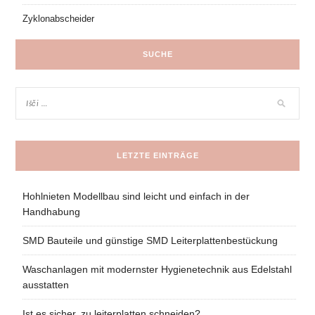
Zyklonabscheider
SUCHE
LETZTE EINTRÄGE
Hohlnieten Modellbau sind leicht und einfach in der
Handhabung
SMD Bauteile und günstige SMD Leiterplattenbestückung
Waschanlagen mit modernster Hygienetechnik aus Edelstahl
ausstatten
Ist es sicher, zu leiterplatten schneiden?