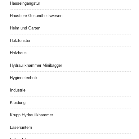
Hauseingangstür
Haustiere Gesundheitswesen
Heim und Garten
Holzfenster
Holzhaus
Hydraulikhammer Minibagger
Hygienetechnik
Industrie
Kleidung
Krupp Hydraulikhammer
Lasersintern