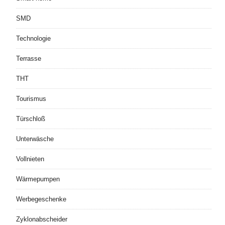
SMD
Technologie
Terrasse
THT
Tourismus
Türschloß
Unterwäsche
Vollnieten
Wärmepumpen
Werbegeschenke
Zyklonabscheider