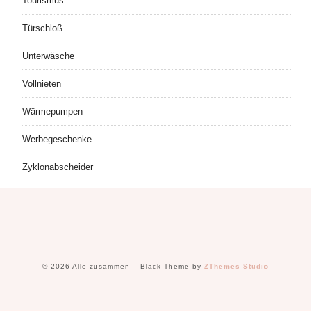
Tourismus
Türschloß
Unterwäsche
Vollnieten
Wärmepumpen
Werbegeschenke
Zyklonabscheider
© 2026 Alle zusammen
–
Black Theme by
ZThemes Studio