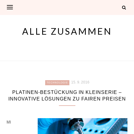
Skip
to
content
ALLE ZUSAMMEN
15. 9. 2016
TECHNOLOGIE
PLATINEN-BESTÜCKUNG IN KLEINSERIE –
INNOVATIVE LÖSUNGEN ZU FAIREN PREISEN
MI