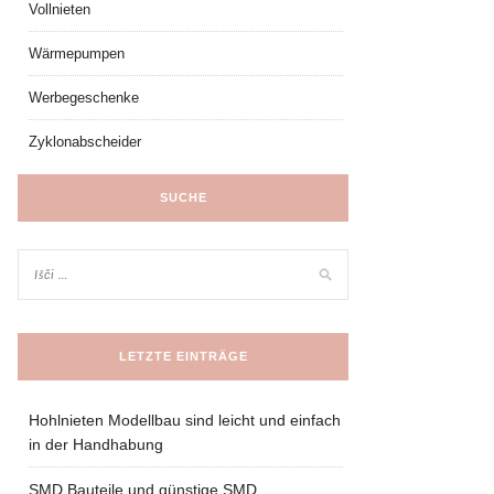
Vollnieten
Wärmepumpen
Werbegeschenke
Zyklonabscheider
SUCHE
LETZTE EINTRÄGE
Hohlnieten Modellbau sind leicht und einfach
in der Handhabung
SMD Bauteile und günstige SMD