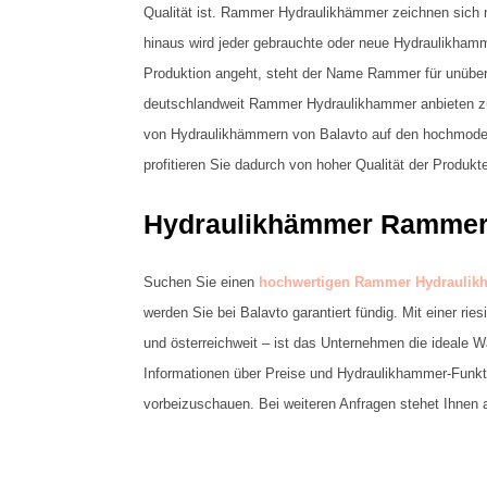
Qualität ist. Rammer Hydraulikhämmer zeichnen sich 
hinaus wird jeder gebrauchte oder neue Hydraulikhamm
Produktion angeht, steht der Name Rammer für unübertr
deutschlandweit Rammer Hydraulikhammer anbieten z
von Hydraulikhämmern von Balavto auf den hochmode
profitieren Sie dadurch von hoher Qualität der Produk
Hydraulikhämmer Rammer –
Suchen Sie einen
hochwertigen Rammer Hydrauli
werden Sie bei Balavto garantiert fündig. Mit einer 
und österreichweit – ist das Unternehmen die ideale 
Informationen über Preise und Hydraulikhammer-Funkti
vorbeizuschauen. Bei weiteren Anfragen stehet Ihnen 