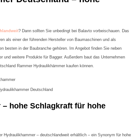
hlandweit
? Dann sollten Sie unbedingt bei Balavto vorbeischauen. Das
en als einer der führenden Hersteller von Baumaschinen und als
den besten in der Baubranche gehören. Im Angebot finden Sie neben
er und weitere Produkte für Bagger. Außerdem baut das Unternehmen
Deutschland Rammer Hydraulikhämmer kaufen können.
draulikhammer Deutschland
 hohe Schlagkraft für hohe
r Hydraulikhammer – deutschlandweit erhältlich – ein Synonym für hohe