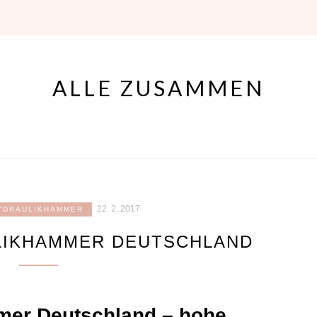
ALLE ZUSAMMEN
22. 2. 2017
YDRAULIKHAMMER
LIKHAMMER DEUTSCHLAND
er Deutschland – hohe