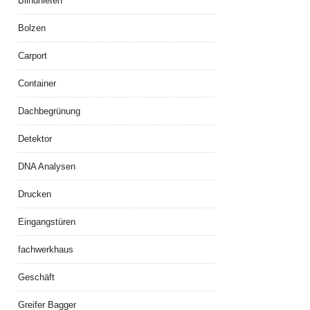
Blindnieten
Bolzen
Carport
Container
Dachbegrünung
Detektor
DNA Analysen
Drucken
Eingangstüren
fachwerkhaus
Geschäft
Greifer Bagger