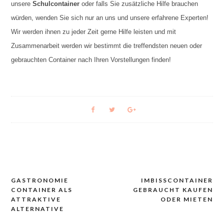
unsere
Schulcontainer
oder falls Sie zusätzliche Hilfe brauchen
würden, wenden Sie sich nur an uns und unsere erfahrene Experten!
Wir werden ihnen zu jeder Zeit gerne Hilfe leisten und mit
Zusammenarbeit werden wir bestimmt die treffendsten neuen oder
gebrauchten Container nach Ihren Vorstellungen finden!
GASTRONOMIE
IMBISSCONTAINER
Navigacija
CONTAINER ALS
GEBRAUCHT KAUFEN
prispevka
ATTRAKTIVE
ODER MIETEN
ALTERNATIVE