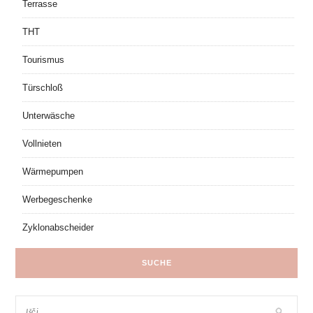
Terrasse
THT
Tourismus
Türschloß
Unterwäsche
Vollnieten
Wärmepumpen
Werbegeschenke
Zyklonabscheider
SUCHE