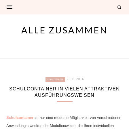
Skip
to
content
ALLE ZUSAMMEN
23. 6. 2016
CONTAINER
SCHULCONTAINER IN VIELEN ATTRAKTIVEN
AUSFÜHRUNGSWEISEN
Schulcontainer
ist nur eine moderne Möglichkeit von verschiedenen
Anwendungszwecken der Modulbauweise, die Ihren individuellen