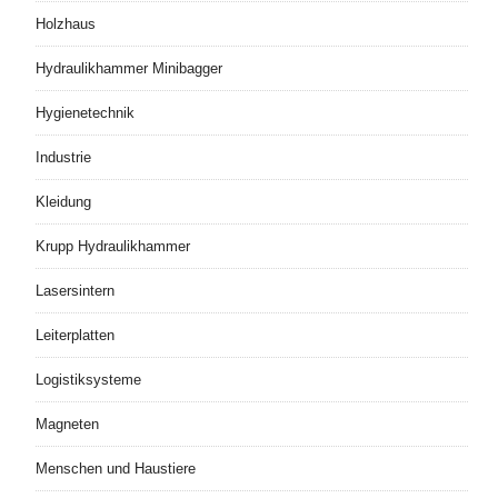
Holzhaus
Hydraulikhammer Minibagger
Hygienetechnik
Industrie
Kleidung
Krupp Hydraulikhammer
Lasersintern
Leiterplatten
Logistiksysteme
Magneten
Menschen und Haustiere