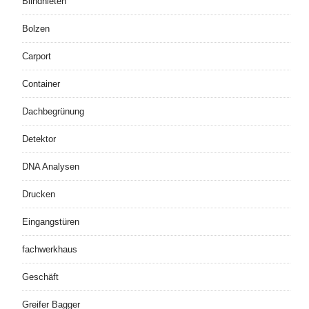
Blindnieten
Bolzen
Carport
Container
Dachbegrünung
Detektor
DNA Analysen
Drucken
Eingangstüren
fachwerkhaus
Geschäft
Greifer Bagger