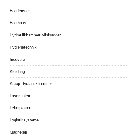
Holzfenster
Holzhaus
Hydraulikhammer Minibagger
Hygienetechnik
Industrie
Kleidung
Krupp Hydraulikhammer
Lasersintern
Leiterplatten
Logistiksysteme
Magneten