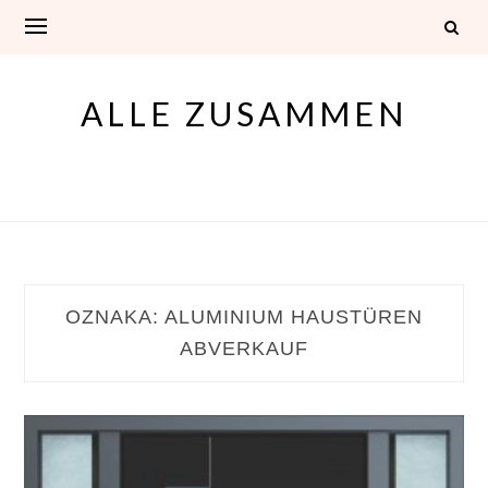
Skip
to
content
ALLE ZUSAMMEN
OZNAKA:
ALUMINIUM HAUSTÜREN
ABVERKAUF