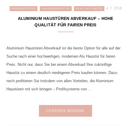
4. 7. 2018
EINGANGSTÜREN
HAUSEINGANGSTÜR
HEIM UND GARTEN
ALUMINIUM HAUSTÜREN ABVERKAUF – HOHE
QUALITÄT FÜR FAIREN PREIS
Aluminium Haustüren Abverkauf ist die beste Option für alle auf der
Suche nach einer hochwertigen, modernen Alu Haustür für fairen
Preis. Nicht nur, dass Sie bei einem Abverkauf Ihre zukünftige
Haustür zu einem deutlich niedrigeren Preis kaufen können. Dazu
noch profitieren Sie trotzdem von allen Vorteilen, die Aluminium
Haustüren mit sich bringen – Profilsysteme von …
CONTINUE READING