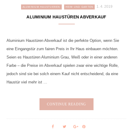
1. 4. 2019
ALUMINIUM HAUSTUEREN
HEIM UND GARTEN
ALUMINIUM HAUSTÜREN ABVERKAUF
Aluminium Haustüren Abverkauf ist die perfekte Option, wenn Sie
eine Eingangstür zum fairen Preis in Ihr Haus einbauen möchten.
Seien es Haustüren Aluminium Grau, Weiß oder in einer anderen
Farbe – die Preise im Abverkauf spielen zwar eine wichtige Rolle,
jedoch sind sie bei solch einem Kauf nicht entscheidend, da eine
Haustür viel mehr ist …
CONTINUE READING