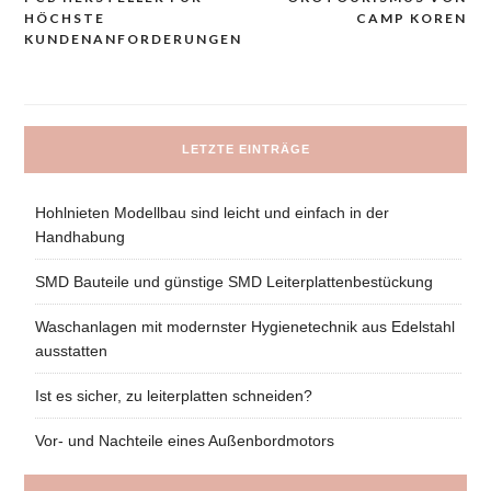
Navigacija
HÖCHSTE
CAMP KOREN
prispevka
KUNDENANFORDERUNGEN
LETZTE EINTRÄGE
Hohlnieten Modellbau sind leicht und einfach in der
Handhabung
SMD Bauteile und günstige SMD Leiterplattenbestückung
Waschanlagen mit modernster Hygienetechnik aus Edelstahl
ausstatten
Ist es sicher, zu leiterplatten schneiden?
Vor- und Nachteile eines Außenbordmotors