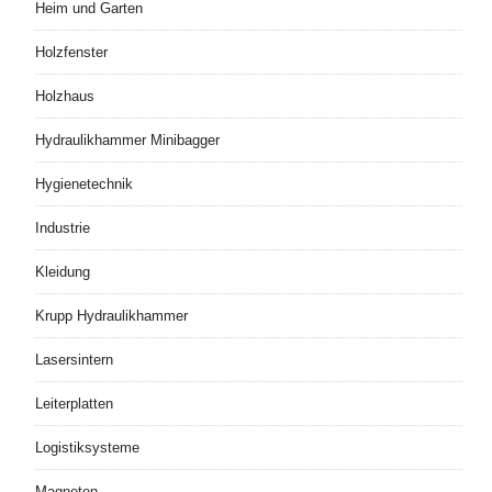
Heim und Garten
Holzfenster
Holzhaus
Hydraulikhammer Minibagger
Hygienetechnik
Industrie
Kleidung
Krupp Hydraulikhammer
Lasersintern
Leiterplatten
Logistiksysteme
Magneten