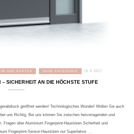
19. 9. 2017
EIM UND GARTEN
OHNE KATEGORIE
– SICHERHEIT AN DIE HÖCHSTE STUFE
ngerabdruck geöffnet werden! Technologisches Wunder! Wollen Sie auch
e bei uns Richtig. Bei uns können Sie zwischen hervorragenden und
. Fragen über Aluminium Fingerprint-Haustüren Sicherheit und
ium Fingerprint-Sensor-Haustüren nur Superlative. …