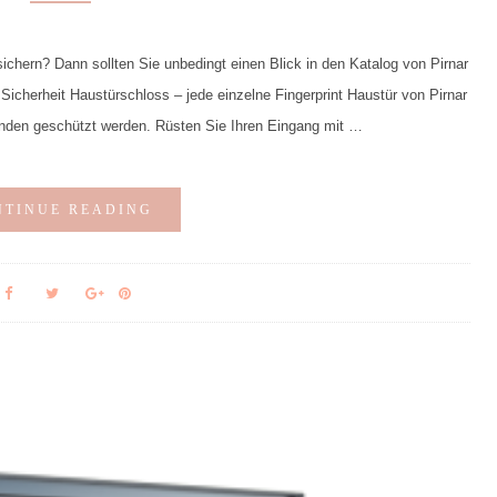
sichern? Dann sollten Sie unbedingt einen Blick in den Katalog von Pirnar
Sicherheit Haustürschloss – jede einzelne Fingerprint Haustür von Pirnar
Wänden geschützt werden. Rüsten Sie Ihren Eingang mit …
NTINUE READING