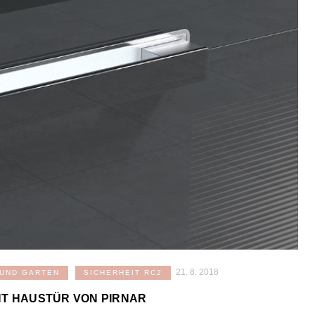
21. 8. 2018
 UND GARTEN
SICHERHEIT RC2
NT HAUSTÜR VON PIRNAR