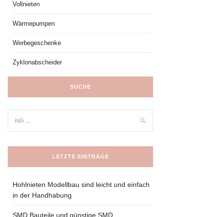
Vollnieten
Wärmepumpen
Werbegeschenke
Zyklonabscheider
SUCHE
LETZTE EINTRÄGE
Hohlnieten Modellbau sind leicht und einfach
in der Handhabung
SMD Bauteile und günstige SMD