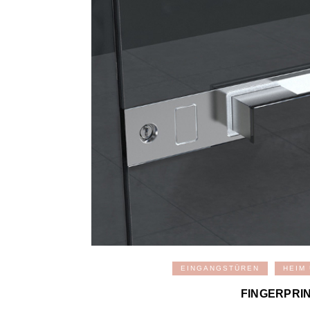
EINGANGSTÜREN
HEIM
FINGERPRI