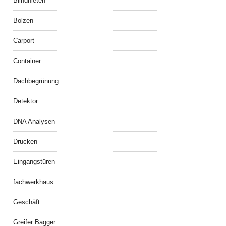
Blindnieten
Bolzen
Carport
Container
Dachbegrünung
Detektor
DNA Analysen
Drucken
Eingangstüren
fachwerkhaus
Geschäft
Greifer Bagger