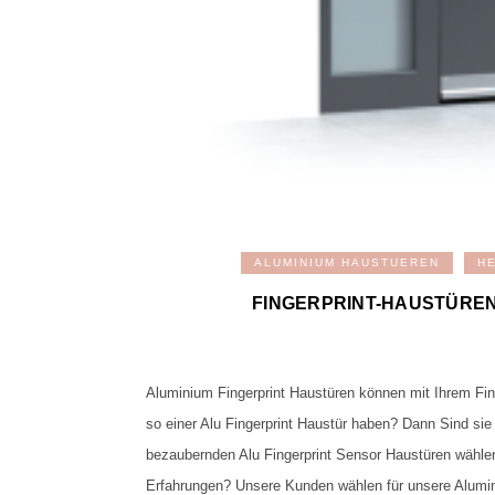
ALUMINIUM HAUSTUEREN
H
FINGERPRINT-HAUSTÜREN 
Aluminium Fingerprint Haustüren können mit Ihrem Fi
so einer Alu Fingerprint Haustür haben? Dann Sind si
bezaubernden Alu Fingerprint Sensor Haustüren wählen
Erfahrungen? Unsere Kunden wählen für unsere Alumin