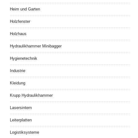
Heim und Garten
Holzfenster
Holzhaus
Hydraulikhammer Minibagger
Hygienetechnik
Industrie
Kleidung
Krupp Hydraulikhammer
Lasersintern
Leiterplatten
Logistiksysteme