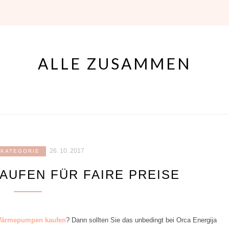
ALLE ZUSAMMEN
26. 10. 2017
 KATEGORIE
UFEN FÜR FAIRE PREISE
ärmepumpen kaufen
? Dann sollten Sie das unbedingt bei Orca Energija