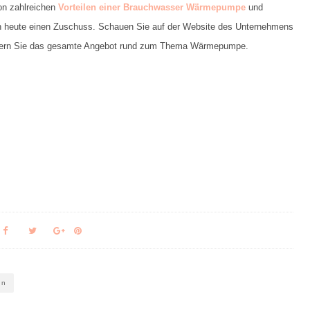
von zahlreichen
Vorteilen einer Brauchwasser Wärmepumpe
und
ch heute einen Zuschuss. Schauen Sie auf der Website des Unternehmens
öbern Sie das gesamte Angebot rund zum Thema Wärmepumpe.
en