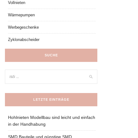
Vollnieten
Wärmepumpen
Werbegeschenke
Zyklonabscheider
SUCHE
LETZTE EINTRÄGE
Hohlnieten Modellbau sind leicht und einfach
in der Handhabung
SMD Bauteile und günstige SMD