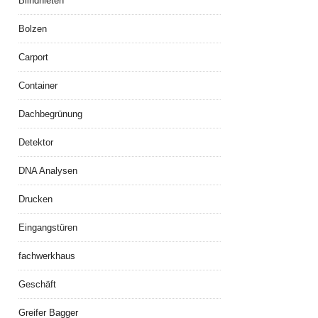
Blindnieten
Bolzen
Carport
Container
Dachbegrünung
Detektor
DNA Analysen
Drucken
Eingangstüren
fachwerkhaus
Geschäft
Greifer Bagger