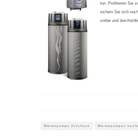
tun. Profitieren Sie 
sichern Sie sich no
vorbei und durchst
Wärmepumpe Zuschuss
Wärmepumpen kauf