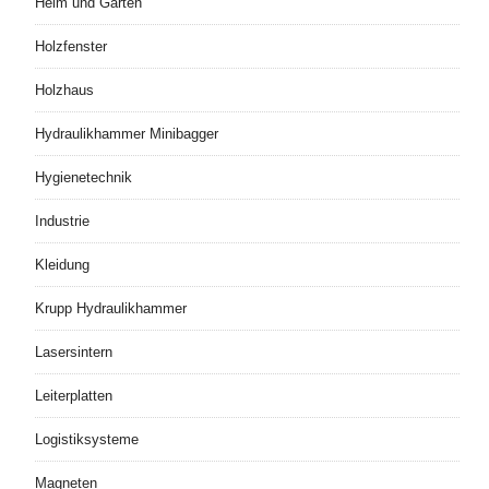
Heim und Garten
Holzfenster
Holzhaus
Hydraulikhammer Minibagger
Hygienetechnik
Industrie
Kleidung
Krupp Hydraulikhammer
Lasersintern
Leiterplatten
Logistiksysteme
Magneten