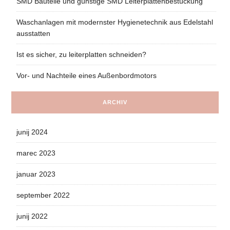
SMD Bauteile und günstige SMD Leiterplattenbestückung
Waschanlagen mit modernster Hygienetechnik aus Edelstahl
ausstatten
Ist es sicher, zu leiterplatten schneiden?
Vor- und Nachteile eines Außenbordmotors
ARCHIV
junij 2024
marec 2023
januar 2023
september 2022
junij 2022