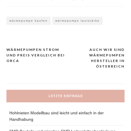
wärmepumpe kaufen
wärmepumpe lautstärke
WÄRMEPUMPEN STROM
AUCH WIR SIND
Navigacija
UND PREIS VERGLEICH BEI
WÄRMEPUMPEN
prispevka
ORCA
HERSTELLER IN
ÖSTERREICH
LETZTE EINTRÄGE
Hohlnieten Modellbau sind leicht und einfach in der
Handhabung