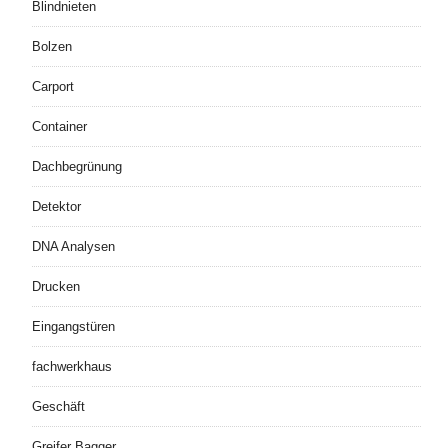
Blindnieten
Bolzen
Carport
Container
Dachbegrünung
Detektor
DNA Analysen
Drucken
Eingangstüren
fachwerkhaus
Geschäft
Greifer Bagger