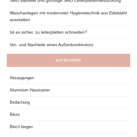
SMD Bauteile und günstige SMD Leiterplattenbestückung
Waschanlagen mit modernster Hygienetechnik aus Edelstahl
ausstatten
Ist es sicher, zu leiterplatten schneiden?
Vor- und Nachteile eines Außenbordmotors
KATEGORIEN
Absaugungen
Aluminium Haustueren
Bedachung
Bikini
Blech biegen