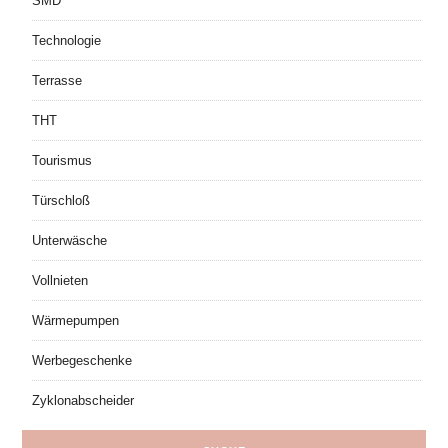
SMD
Technologie
Terrasse
THT
Tourismus
Türschloß
Unterwäsche
Vollnieten
Wärmepumpen
Werbegeschenke
Zyklonabscheider