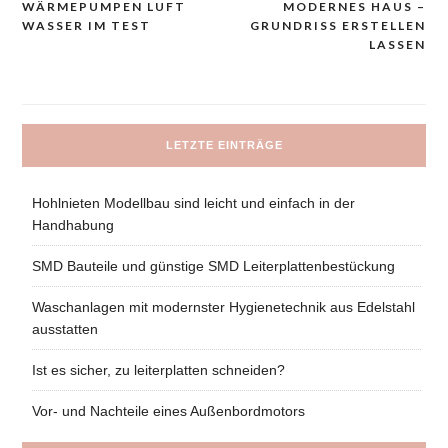
WÄRMEPUMPEN LUFT
MODERNES HAUS –
Navigacija
WASSER IM TEST
GRUNDRISS ERSTELLEN
prispevka
LASSEN
LETZTE EINTRÄGE
Hohlnieten Modellbau sind leicht und einfach in der
Handhabung
SMD Bauteile und günstige SMD Leiterplattenbestückung
Waschanlagen mit modernster Hygienetechnik aus Edelstahl
ausstatten
Ist es sicher, zu leiterplatten schneiden?
Vor- und Nachteile eines Außenbordmotors