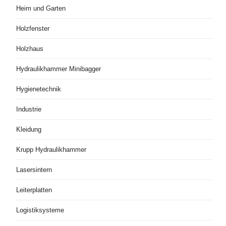
Heim und Garten
Holzfenster
Holzhaus
Hydraulikhammer Minibagger
Hygienetechnik
Industrie
Kleidung
Krupp Hydraulikhammer
Lasersintern
Leiterplatten
Logistiksysteme