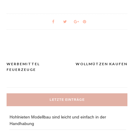
WERBEMITTEL
WOLLMÜTZEN KAUFEN
Navigacija
FEUERZEUGE
prispevka
LETZTE EINTRÄGE
Hohlnieten Modellbau sind leicht und einfach in der
Handhabung