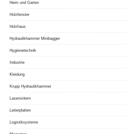
Heim und Garten
Holzfenster
Holzhaus
Hydraulikhammer Minibagger
Hygienetechnik
Industrie
Kleidung
Krupp Hydraulikhammer
Lasersintern
Leiterplatten
Logistiksysteme