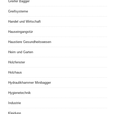
Greifer Bagger
Greifsysteme
Handel und Wirtschaft
Hauseingangstür
Haustiere Gesundheitswesen
Heim und Garten
Holzfenster
Holzhaus
Hydraulikhammer Minibagger
Hygienetechnik
Industrie
Kleidung