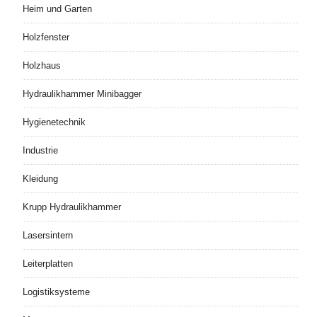
Heim und Garten
Holzfenster
Holzhaus
Hydraulikhammer Minibagger
Hygienetechnik
Industrie
Kleidung
Krupp Hydraulikhammer
Lasersintern
Leiterplatten
Logistiksysteme