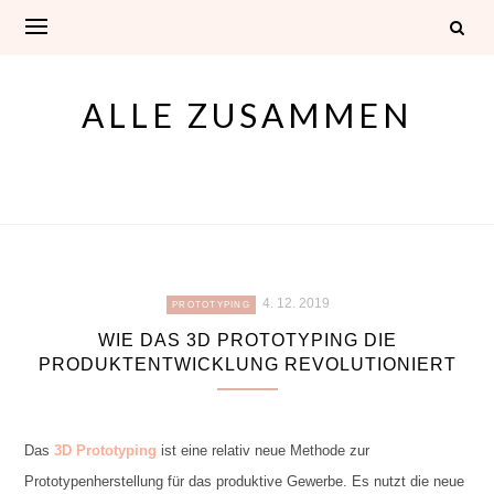
Skip
to
content
ALLE ZUSAMMEN
4. 12. 2019
PROTOTYPING
WIE DAS 3D PROTOTYPING DIE
PRODUKTENTWICKLUNG REVOLUTIONIERT
Das
3D Prototyping
ist eine relativ neue Methode zur
Prototypenherstellung für das produktive Gewerbe. Es nutzt die neue