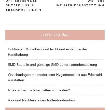
prispevka
OPTIMIEREN DEN
WEITERE
GÜTERFLUSS IN
INDUSTRIEAUSSTATTUNG
TRANSPORTLINIEN
LETZTE EINTRÄGE
Hohlnieten Modellbau sind leicht und einfach in der
Handhabung
SMD Bauteile und günstige SMD Leiterplattenbestückung
Waschanlagen mit modernster Hygienetechnik aus Edelstahl
ausstatten
Ist es sicher, zu leiterplatten schneiden?
Vor- und Nachteile eines Außenbordmotors