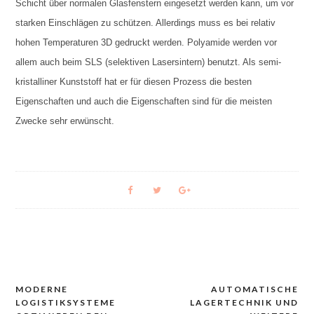
Schicht über normalen Glasfenstern eingesetzt werden kann, um vor
starken Einschlägen zu schützen. Allerdings muss es bei relativ
hohen Temperaturen 3D gedruckt werden. Polyamide werden vor
allem auch beim SLS (selektiven Lasersintern) benutzt. Als semi-
kristalliner Kunststoff hat er für diesen Prozess die besten
Eigenschaften und auch die Eigenschaften sind für die meisten
Zwecke sehr erwünscht.
MODERNE
AUTOMATISCHE
Navigacija
LOGISTIKSYSTEME
LAGERTECHNIK UND