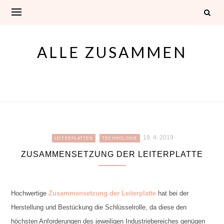
Skip
to
content
ALLE ZUSAMMEN
19. 4. 2019
LEITERPLATTEN
TECHNOLOGIE
ZUSAMMENSETZUNG DER LEITERPLATTE
Hochwertige
Zusammensetzung der Leiterplatte
hat bei der
Herstellung und Bestückung die Schlüsselrolle, da diese den
höchsten Anforderungen des jeweiligen Industriebereiches genügen