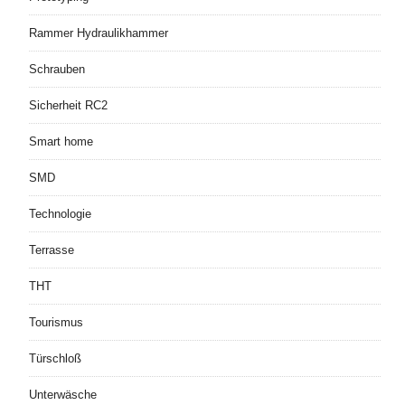
Rammer Hydraulikhammer
Schrauben
Sicherheit RC2
Smart home
SMD
Technologie
Terrasse
THT
Tourismus
Türschloß
Unterwäsche