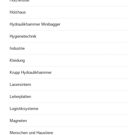
Holzfenster
Holzhaus
Hydraulikhammer Minibagger
Hygienetechnik
Industrie
Kleidung
Krupp Hydraulikhammer
Lasersintern
Leiterplatten
Logistiksysteme
Magneten
Menschen und Haustiere