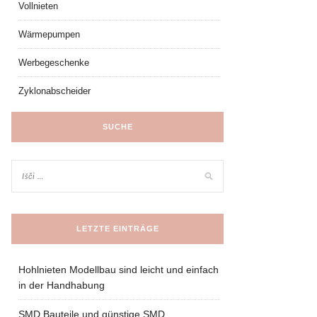
Vollnieten
Wärmepumpen
Werbegeschenke
Zyklonabscheider
SUCHE
LETZTE EINTRÄGE
Hohlnieten Modellbau sind leicht und einfach
in der Handhabung
SMD Bauteile und günstige SMD