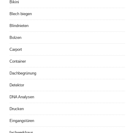
Bikini
Blech biegen
Blindnieten
Bolzen
Carport
Container
Dachbegrünung
Detektor
DNA Analysen
Drucken
Eingangstüren
fachwerkhaus