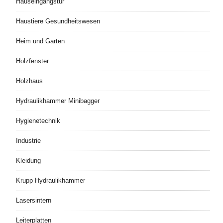
Hauseingangstür
Haustiere Gesundheitswesen
Heim und Garten
Holzfenster
Holzhaus
Hydraulikhammer Minibagger
Hygienetechnik
Industrie
Kleidung
Krupp Hydraulikhammer
Lasersintern
Leiterplatten