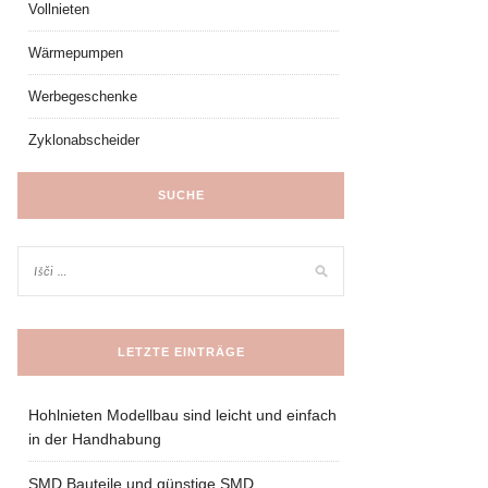
Vollnieten
Wärmepumpen
Werbegeschenke
Zyklonabscheider
SUCHE
LETZTE EINTRÄGE
Hohlnieten Modellbau sind leicht und einfach
in der Handhabung
SMD Bauteile und günstige SMD