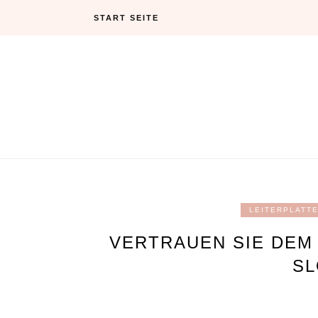
Skip
START SEITE
to
content
LEITERPLATT
VERTRAUEN SIE DEM 
LO