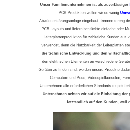
Unser Familienunternehmen ist als zuverlässiger
PCB-Produktion wollen wir so wenig
Umwe
Abwässerklärungsanlage eingebaut, trennen streng den
PCB Layouts und liefern bestückte einfache oder Mult
Leiterplattenproduktion für zahlreiche Kunden aus
verwendet, denn die Nutzbarkeit der Leiterplatten ste
die technische Entwicklung und den wirtschaftlic
den elektrischen Elementen an verschiedene Geräte 
Geräten zu finden sind, werden unsere Produkte dadurch
Computern und Pods, Videospielkonsolen, Ferns
Unternehmen alle erforderlichen Standards respektiert
Unternehmen achten wir auf die Einhaltung der
letztendlich auf den Kunden, wei