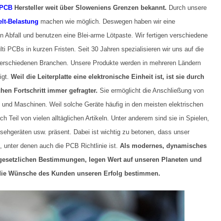
PCB
Hersteller weit über Sloweniens Grenzen bekannt.
Durch unsere
lt-Belastung
machen wie möglich. Deswegen haben wir eine
 Abfall und benutzen eine Blei-arme Lötpaste. Wir fertigen verschiedene
i PCBs in kurzen Fristen. Seit 30 Jahren spezialisieren wir uns auf die
 verschiedenen Branchen. Unsere Produkte werden in mehreren Ländern
igt.
Weil die Leiterplatte eine elektronische Einheit ist, ist sie durch
hen Fortschritt immer gefragter.
Sie ermöglicht die Anschließung von
und Maschinen. Weil solche Geräte häufig in den meisten elektrischen
 Teil von vielen alltäglichen Artikeln. Unter anderem sind sie in Spielen,
ehgeräten usw. präsent. Dabei ist wichtig zu betonen, dass unser
, unter denen auch die PCB Richtlinie ist.
Als modernes, dynamisches
 gesetzlichen Bestimmungen, legen Wert auf unseren Planeten und
l die Wünsche des Kunden unseren Erfolg bestimmen.