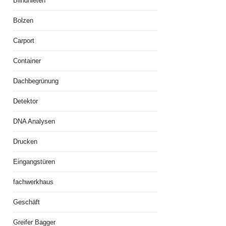
Blindnieten
Bolzen
Carport
Container
Dachbegrünung
Detektor
DNA Analysen
Drucken
Eingangstüren
fachwerkhaus
Geschäft
Greifer Bagger