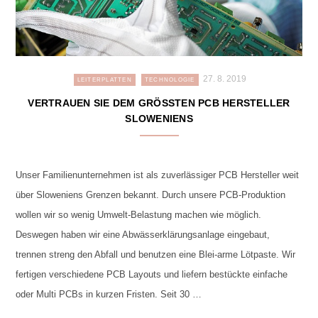
27. 8. 2019
LEITERPLATTEN
TECHNOLOGIE
VERTRAUEN SIE DEM GRÖSSTEN PCB HERSTELLER S
LOWENIENS
Unser Familienunternehmen ist als zuverlässiger PCB Hersteller weit
über Sloweniens Grenzen bekannt. Durch unsere PCB-Produktion
wollen wir so wenig Umwelt-Belastung machen wie möglich.
Deswegen haben wir eine Abwässerklärungsanlage eingebaut,
trennen streng den Abfall und benutzen eine Blei-arme Lötpaste. Wir
fertigen verschiedene PCB Layouts und liefern bestückte einfache
oder Multi PCBs in kurzen Fristen. Seit 30 …