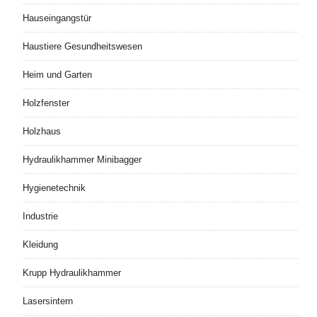
Hauseingangstür
Haustiere Gesundheitswesen
Heim und Garten
Holzfenster
Holzhaus
Hydraulikhammer Minibagger
Hygienetechnik
Industrie
Kleidung
Krupp Hydraulikhammer
Lasersintern