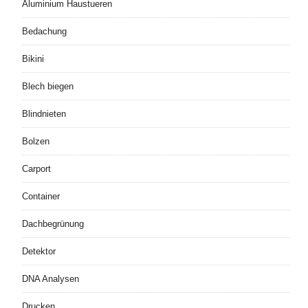
Aluminium Haustueren
Bedachung
Bikini
Blech biegen
Blindnieten
Bolzen
Carport
Container
Dachbegrünung
Detektor
DNA Analysen
Drucken