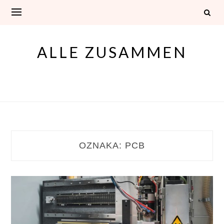
Skip
to
content
ALLE ZUSAMMEN
OZNAKA:
PCB