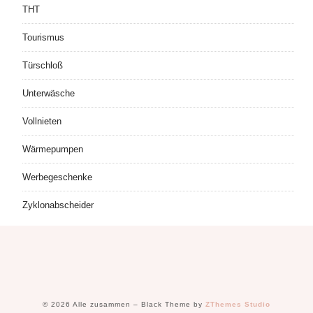
THT
Tourismus
Türschloß
Unterwäsche
Vollnieten
Wärmepumpen
Werbegeschenke
Zyklonabscheider
© 2026 Alle zusammen
–
Black Theme by
ZThemes Studio