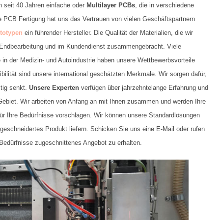
n seit 40 Jahren einfache oder
Multilayer PCBs
, die in verschiedene
e PCB Fertigung hat uns das Vertrauen von vielen Geschäftspartnern
totypen
ein führender Hersteller. Die Qualität der Materialien, die wir
r Endbearbeitung und im Kundendienst zusammengebracht. Viele
e in der Medizin- und Autoindustrie haben unsere Wettbewerbsvorteile
ibilität sind unsere international geschätzten Merkmale. Wir sorgen dafür,
stig senkt.
Unsere Experten
verfügen über jahrzehntelange Erfahrung und
 Gebiet. Wir arbeiten von Anfang an mit Ihnen zusammen und werden Ihre
ür Ihre Bedürfnisse vorschlagen. Wir können unsere Standardlösungen
eschneidertes Produkt liefern. Schicken Sie uns eine E-Mail oder rufen
 Bedürfnisse zugeschnittenes Angebot zu erhalten.