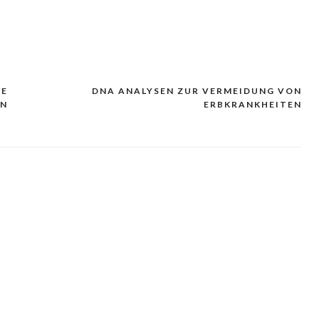
DE
DNA ANALYSEN ZUR VERMEIDUNG VON
EN
ERBKRANKHEITEN