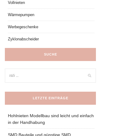
Vollnieten
Wärmepumpen
Werbegeschenke
Zyklonabscheider
SUCHE
LETZTE EINTRÄGE
Hohlnieten Modellbau sind leicht und einfach
in der Handhabung
SMD Bauteile und günstige SMD