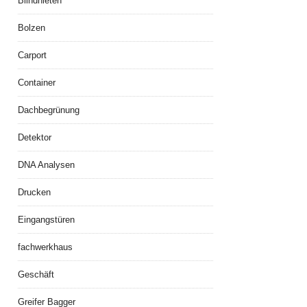
Blindnieten
Bolzen
Carport
Container
Dachbegrünung
Detektor
DNA Analysen
Drucken
Eingangstüren
fachwerkhaus
Geschäft
Greifer Bagger