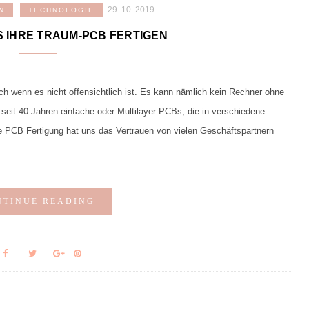
29. 10. 2019
N
TECHNOLOGIE
S IHRE TRAUM-PCB FERTIGEN
h wenn es nicht offensichtlich ist. Es kann nämlich kein Rechner ohne
seit 40 Jahren einfache oder Multilayer PCBs, die in verschiedene
e PCB Fertigung hat uns das Vertrauen von vielen Geschäftspartnern
NTINUE READING