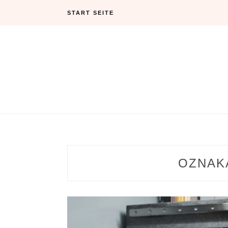
Skip
START SEITE
to
content
OZNAK