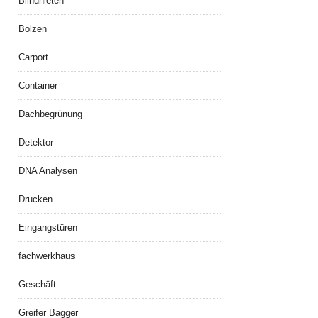
Blindnieten
Bolzen
Carport
Container
Dachbegrünung
Detektor
DNA Analysen
Drucken
Eingangstüren
fachwerkhaus
Geschäft
Greifer Bagger