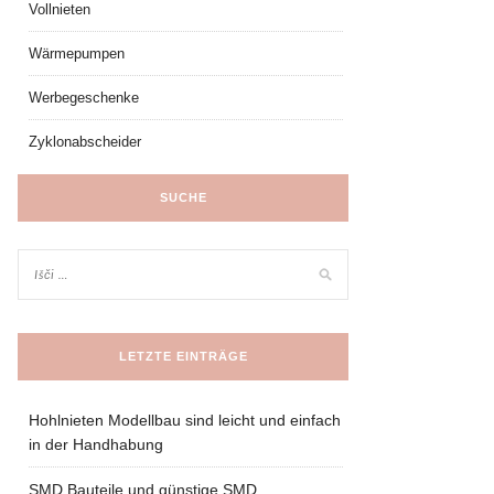
Vollnieten
Wärmepumpen
Werbegeschenke
Zyklonabscheider
SUCHE
LETZTE EINTRÄGE
Hohlnieten Modellbau sind leicht und einfach
in der Handhabung
SMD Bauteile und günstige SMD