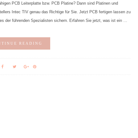
ähigen PCB Leiterplatte bzw. PCB Platine? Dann sind Platinen und
llers Intec TIV genau das Richtige für Sie. Jetzt PCB fertigen lassen zu
es der führenden Spezialisten sichern. Erfahren Sie jetzt, was ist ein …
NTINUE READING