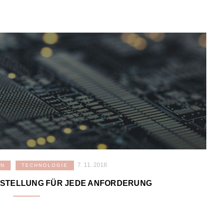
7. 11. 2018
EN
TECHNOLOGIE
RSTELLUNG FÜR JEDE ANFORDERUNG