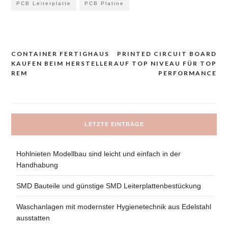
PCB Leiterplatte
PCB Platine
CONTAINER FERTIGHAUS
PRINTED CIRCUIT BOARD
Navigacija
KAUFEN BEIM HERSTELLER
AUF TOP NIVEAU FÜR TOP
prispevka
REM
PERFORMANCE
LETZTE EINTRÄGE
Hohlnieten Modellbau sind leicht und einfach in der
Handhabung
SMD Bauteile und günstige SMD Leiterplattenbestückung
Waschanlagen mit modernster Hygienetechnik aus Edelstahl
ausstatten