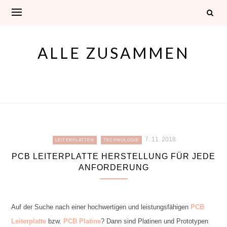
Skip
to
content
ALLE ZUSAMMEN
7. 11. 2018
LEITERPLATTEN
TECHNOLOGIE
PCB LEITERPLATTE HERSTELLUNG FÜR JEDE
ANFORDERUNG
Auf der Suche nach einer hochwertigen und leistungsfähigen
PCB
Leiterplatte
bzw.
PCB Platine
? Dann sind Platinen und Prototypen